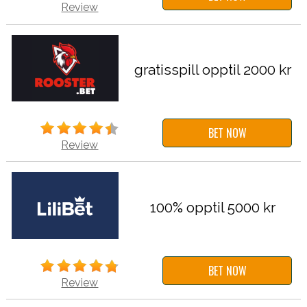
Review
gratisspill opptil 2000 kr
BET NOW
Review
100% opptil 5000 kr
BET NOW
Review