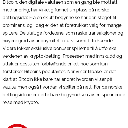
Bitcoin, den digitale valutaen som en gang ble mottatt
med undring, har virkelig funnet sin plass på norske
bettingsider. Fra en skjult begynnelse har den steget til
prominens, og i dag er den et foretrukket valg for mange
spillere. De utallige fordelene, som raske transaksjoner og
høyere grad av anonymitet, er utvilsomt tiltrekkende.
Videre lokker eksklusive bonuser spillerne til å utforske
verdenen av krypto-betting. Prosessen med innskudd og
uttak er dessuten forbløffende enkel, noe som kun
forsterker Bitcoins popularitet. Når vi ser tilbake, er det
klart at Bitcoin ikke bare har endret hvordan vi ser på
valuta, men også hvordan vi spiller på nett. For de norske
bettingsidene er dette bare begynnelsen av en spennende
reise med krypto.