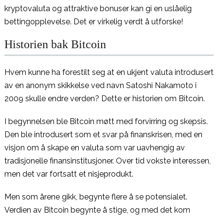
kryptovaluta og attraktive bonuser kan gi en uslåelig
bettingopplevelse. Det er virkelig verdt å utforske!
Historien bak Bitcoin
Hvem kunne ha forestilt seg at en ukjent valuta introdusert
av en anonym skikkelse ved navn Satoshi Nakamoto i
2009 skulle endre verden? Dette er historien om Bitcoin.
I begynnelsen ble Bitcoin møtt med forvirring og skepsis.
Den ble introdusert som et svar på finanskrisen, med en
visjon om å skape en valuta som var uavhengig av
tradisjonelle finansinstitusjoner. Over tid vokste interessen,
men det var fortsatt et nisjeprodukt.
Men som årene gikk, begynte flere å se potensialet.
Verdien av Bitcoin begynte å stige, og med det kom